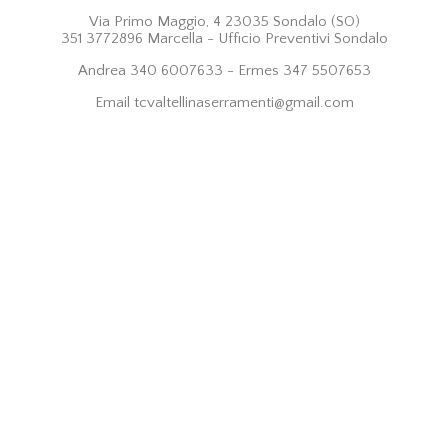
Via Primo Maggio, 4 23035 Sondalo (SO)
351 3772896 Marcella - Ufficio Preventivi Sondalo
Andrea 340 6007633 - Ermes 347 5507653
Email tcvaltellinaserramenti@gmail.com